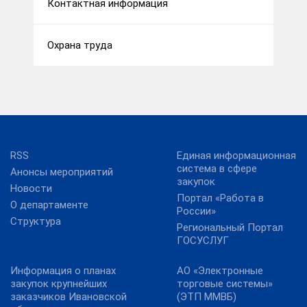
Контактная информация
Охрана труда
RSS
Единая информационная
система в сфере
Анонсы мероприятий
закупок
Новости
Портал «Работа в
О департаменте
России»
Структура
Региональный Портал
ГОСУСЛУГ
Информация о планах
АО «Электронные
закупок крупнейших
торговые системы»
заказчиков Ивановской
(ЭТП ММВБ)