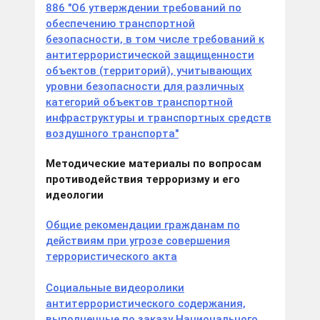
886 "Об утверждении требований по
обеспечению транспортной
безопасности, в том числе требований к
антитеррористической защищенности
объектов (территорий), учитывающих
уровни безопасности для различных
категорий объектов транспортной
инфраструктуры и транспортных средств
воздушного транспорта"
Методические материалы по вопросам
противодействия терроризму и его
идеологии
Общие рекомендации гражданам по
действиям при угрозе совершения
террористического акта
Социальные видеоролики
антитеррористического содержания,
выполненные по заказу Национального